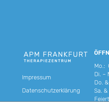
ÖFF
Mo.:
Di. – 
Impressum
Do. &
Datenschutzerklärung
Sa. &
Feier
Karriere