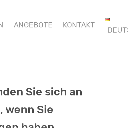
N
ANGEBOTE
KONTAKT
DEUT
den Sie sich an
, wenn Sie
gen haben