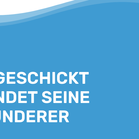
GESCHICKT
NDET SEINE
WUNDERER