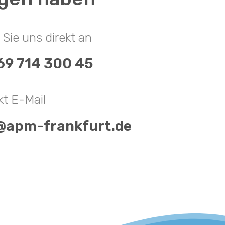
Sie uns direkt an
69 714 300 45
kt E-Mail
@apm-frankfurt.de