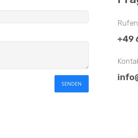
Rufen 
+49 
Konta
info
SENDEN