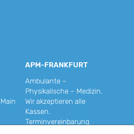
APM-FRANKFURT
Ambulante –
Physikalische – Medizin.
 Main
Wir akzeptieren alle
Kassen.
Terminvereinbarung
erforderlich !