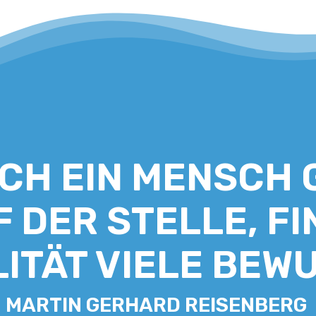
ICH EIN MENSCH 
 DER STELLE, FI
LITÄT VIELE BE
MARTIN GERHARD REISENBERG