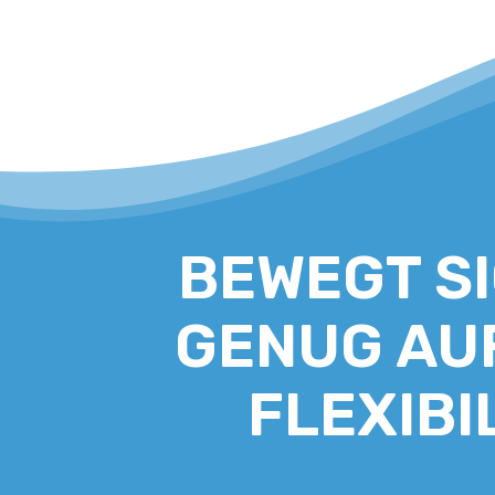
BEWEGT S
GENUG AUF
FLEXIBI