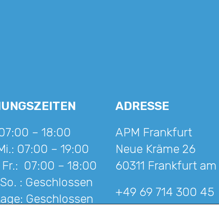
NUNGSZEITEN
ADRESSE
07:00 – 18:00
APM Frankfurt
Mi.:
07:00 – 19:00
Neue Kräme 26
 Fr.:
07:00 – 18:00
60311 Frankfurt am
 So. :
Geschlossen
+49 69 714 300 45
tage:
Geschlossen