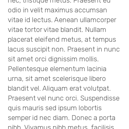
nec, tristique metus. Praesent eu
odio in velit maximus accumsan
vitae id lectus. Aenean ullamcorper
vitae tortor vitae blandit. Nullam
placerat eleifend metus, at tempus
lacus suscipit non. Praesent in nunc
sit amet orci dignissim mollis.
Pellentesque elementum lacinia
urna, sit amet scelerisque libero
blandit vel. Aliquam erat volutpat.
Praesent vel nunc orci. Suspendisse
quis mauris sed ipsum lobortis
semper id nec diam. Donec a porta
nibh. Vivamus nibh metus, facilisis